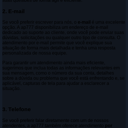
suas questões de forma ágil e eficiente.
2. E-mail
Se você preferir escrever para nós, o
e-mail
é uma excelente
opção. A ap777 disponibiliza um endereço de e-mail
dedicado ao suporte ao cliente, onde você pode enviar suas
dúvidas, solicitações ou qualquer outro tipo de consulta. O
atendimento por e-mail permite que você explique sua
situação de forma mais detalhada e tenha uma resposta
personalizada de nossa equipe.
Para garantir um atendimento ainda mais eficiente,
sugerimos que inclua todas as informações relevantes em
sua mensagem, como o número da sua conta, detalhes
sobre a dúvida ou problema que você está enfrentando e, se
aplicável, capturas de tela para ajudar a esclarecer a
situação.
3. Telefone
Se você preferir falar diretamente com um de nossos
atendentes, a ap777 também oferece atendimento
por