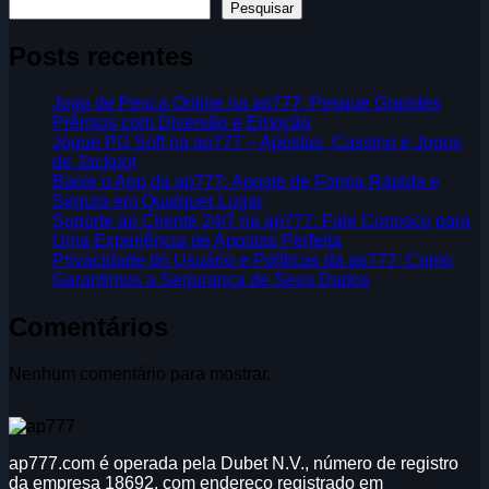
Pesquisar
Posts recentes
Jogo de Pesca Online na ap777: Pesque Grandes
Prêmios com Diversão e Emoção
Jogue PG Soft na ap777 – Apostas, Cassino e Jogos
de Jackpot
Baixe o App da ap777: Aposte de Forma Rápida e
Segura em Qualquer Lugar
Suporte ao Cliente 24/7 na ap777: Fale Conosco para
Uma Experiência de Apostas Perfeita
Privacidade do Usuário e Políticas da ap777: Como
Garantimos a Segurança de Seus Dados
Comentários
Nenhum comentário para mostrar.
ap777.com é operada pela Dubet N.V., número de registro
da empresa 18692, com endereço registrado em