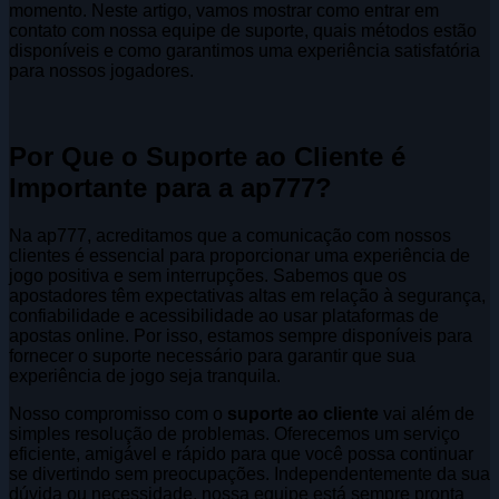
momento. Neste artigo, vamos mostrar como entrar em
contato com nossa equipe de suporte, quais métodos estão
disponíveis e como garantimos uma experiência satisfatória
para nossos jogadores.
Por Que o Suporte ao Cliente é
Importante para a ap777?
Na ap777, acreditamos que a comunicação com nossos
clientes é essencial para proporcionar uma experiência de
jogo positiva e sem interrupções. Sabemos que os
apostadores têm expectativas altas em relação à segurança,
confiabilidade e acessibilidade ao usar plataformas de
apostas online. Por isso, estamos sempre disponíveis para
fornecer o suporte necessário para garantir que sua
experiência de jogo seja tranquila.
Nosso compromisso com o
suporte ao cliente
vai além de
simples resolução de problemas. Oferecemos um serviço
eficiente, amigável e rápido para que você possa continuar
se divertindo sem preocupações. Independentemente da sua
dúvida ou necessidade, nossa equipe está sempre pronta